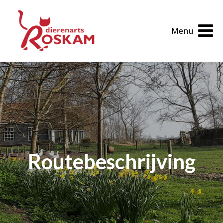
Home
Menu
Openingstijden
Routebeschrijving
Huisdierinfo
Tarieven 2026
Routebeschrijving