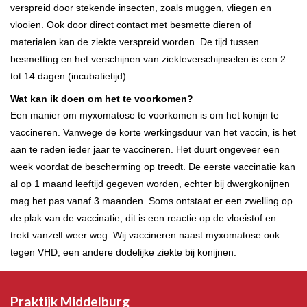
verspreid door stekende insecten, zoals muggen, vliegen en
vlooien. Ook door direct contact met besmette dieren of
materialen kan de ziekte verspreid worden. De tijd tussen
besmetting en het verschijnen van ziekteverschijnselen is een 2
tot 14 dagen (incubatietijd).
Wat kan ik doen om het te voorkomen?
Een manier om myxomatose te voorkomen is om het konijn te
vaccineren. Vanwege de korte werkingsduur van het vaccin, is het
aan te raden ieder jaar te vaccineren. Het duurt ongeveer een
week voordat de bescherming op treedt. De eerste vaccinatie kan
al op 1 maand leeftijd gegeven worden, echter bij dwergkonijnen
mag het pas vanaf 3 maanden. Soms ontstaat er een zwelling op
de plak van de vaccinatie, dit is een reactie op de vloeistof en
trekt vanzelf weer weg. Wij vaccineren naast myxomatose ook
tegen VHD, een andere dodelijke ziekte bij konijnen.
Praktijk Middelburg