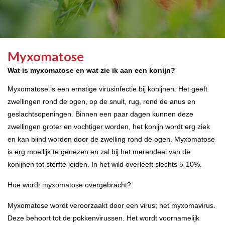
Myxomatose
Wat is myxomatose en wat zie ik aan een konijn?
Myxomatose is een ernstige virusinfectie bij konijnen. Het geeft
zwellingen rond de ogen, op de snuit, rug, rond de anus en
geslachtsopeningen. Binnen een paar dagen kunnen deze
zwellingen groter en vochtiger worden, het konijn wordt erg ziek
en kan blind worden door de zwelling rond de ogen. Myxomatose
is erg moeilijk te genezen en zal bij het merendeel van de
konijnen tot sterfte leiden. In het wild overleeft slechts 5-10%.
Hoe wordt myxomatose overgebracht?
Myxomatose wordt veroorzaakt door een virus; het myxomavirus.
Deze behoort tot de pokkenvirussen. Het wordt voornamelijk