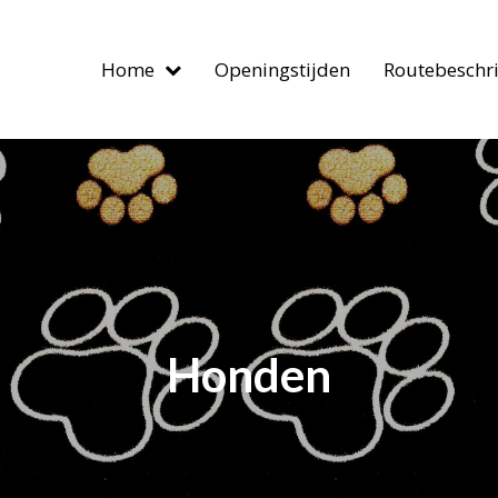
Home
Openingstijden
Routebeschri
Honden