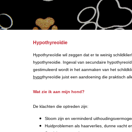
Hypothyreoïdie
Hypothyreoïdie wil zeggen dat er te weinig schildkli
hypothyreoidie. Ingeval van secundaire hypothyreoï
gestimuleerd wordt in het aanmaken van het schild
hypo
thyreoïdie juist een aandoening die praktisch a
Wat zie ik aan mijn hond?
De klachten die optreden zijn:
Sloom zijn en verminderd uithoudingsvermoge
Huidproblemen als haarverlies, dunne vacht en