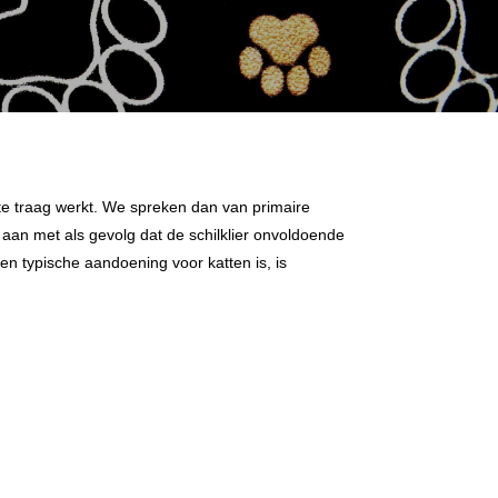
 te traag werkt. We spreken dan van primaire
an met als gevolg dat de schilklier onvoldoende
en typische aandoening voor katten is, is