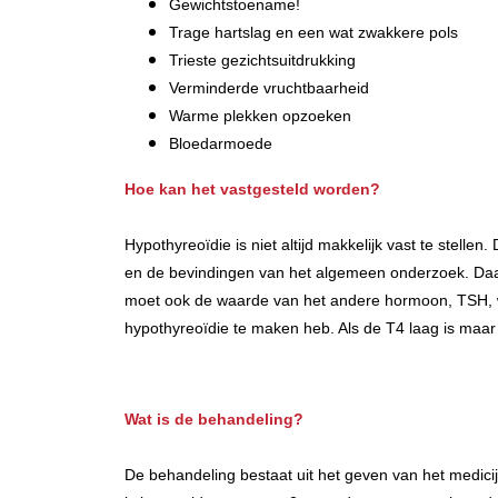
Gewichtstoename!
Trage hartslag en een wat zwakkere pols
Trieste gezichtsuitdrukking
Verminderde vruchtbaarheid
Warme plekken opzoeken
Bloedarmoede
Hoe kan het vastgesteld worden?
Hypothyreoïdie is niet altijd makkelijk vast te stell
en de bevindingen van het algemeen onderzoek. Daar
moet ook de waarde van het andere hormoon, TSH, wo
hypothyreoïdie te maken heb. Als de T4 laag is maar
Wat is de behandeling?
De behandeling bestaat uit het geven van het medicij