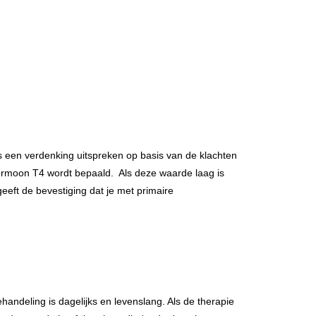
rts een verdenking uitspreken op basis van de klachten
ormoon T4 wordt bepaald. Als deze waarde laag is
ft de bevestiging dat je met primaire
handeling is dagelijks en levenslang. Als de therapie