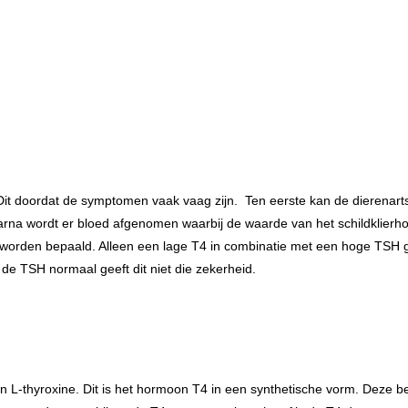
en. Dit doordat de symptomen vaak vaag zijn. Ten eerste kan de dierena
na wordt er bloed afgenomen waarbij de waarde van het schildklierh
rden bepaald. Alleen een lage T4 in combinatie met een hoge TSH gee
 de TSH normaal geeft dit niet die zekerheid.
n L-thyroxine. Dit is het hormoon T4 in een synthetische vorm. Deze be